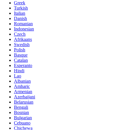
Greek
Turkish
Italian
Danish
Romanian
Indonesian
Czech
Afrikaans
Swedish
Polish
Basque
Catalan
Esperanto
Hindi
Lao
Albanian
Amharic
Armenian
Azerbaijani
Belarusian
Bengali
Bosnian
Bulgarian
Cebuano
Chichewa