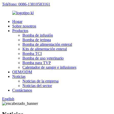
Teléfono: 0086-13810583161
Hogar
Sobre nosotros
Productos
Bomba de infusión
Bomba de jeringa
Bomba de alimentación enteral
Kits de alimentación enteral
Bomba TCI
Bomba de uso veterinario
Bomba para TVP
Calentador de sangre e infusiones
OEM/ODM
Noticias
Noticias de la empresa
Noticias del sector
Contáctanos
English