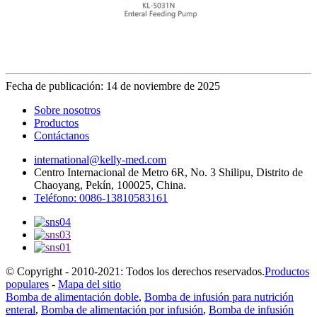
Fecha de publicación: 14 de noviembre de 2025
Sobre nosotros
Productos
Contáctanos
international@kelly-med.com
Centro Internacional de Metro 6R, No. 3 Shilipu, Distrito de
Chaoyang, Pekín, 100025, China.
Teléfono: 0086-13810583161
© Copyright - 2010-2021: Todos los derechos reservados.
Productos
populares
-
Mapa del sitio
Bomba de alimentación doble
,
Bomba de infusión para nutrición
enteral
,
Bomba de alimentación por infusión
,
Bomba de infusión