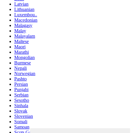
Latvian
Lithuanian
Luxembou..
Macedonian
Malagasy
Malay
Malayalam
Maltese
Maori
Marathi
Mongolian
Burmese
Nepali
Norwegian
Pashto
Persian
Punjabi
Serbian
Sesotho
Sinhala
Slovak
Slovenian
Somali
Samoan
Scots Gaelic