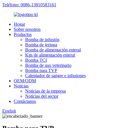
Teléfono: 0086-13810583161
Hogar
Sobre nosotros
Productos
Bomba de infusión
Bomba de jeringa
Bomba de alimentación enteral
Kits de alimentación enteral
Bomba TCI
Bomba de uso veterinario
Bomba para TVP
Calentador de sangre e infusiones
OEM/ODM
Noticias
Noticias de la empresa
Noticias del sector
Contáctanos
English