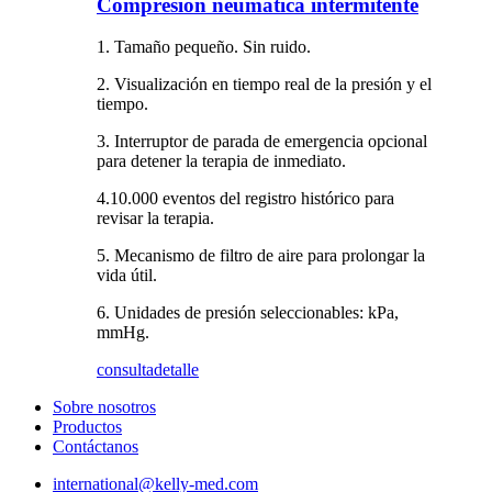
Compresión neumática intermitente
1. Tamaño pequeño. Sin ruido.
2. Visualización en tiempo real de la presión y el
tiempo.
3. Interruptor de parada de emergencia opcional
para detener la terapia de inmediato.
4.10.000 eventos del registro histórico para
revisar la terapia.
5. Mecanismo de filtro de aire para prolongar la
vida útil.
6. Unidades de presión seleccionables: kPa,
mmHg.
consulta
detalle
Sobre nosotros
Productos
Contáctanos
international@kelly-med.com