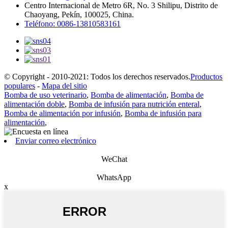
Centro Internacional de Metro 6R, No. 3 Shilipu, Distrito de
Chaoyang, Pekín, 100025, China.
Teléfono: 0086-13810583161
© Copyright - 2010-2021: Todos los derechos reservados.
Productos
populares
-
Mapa del sitio
Bomba de uso veterinario
,
Bomba de alimentación
,
Bomba de
alimentación doble
,
Bomba de infusión para nutrición enteral
,
Bomba de alimentación por infusión
,
Bomba de infusión para
alimentación
,
Enviar correo electrónico
WeChat
WhatsApp
x