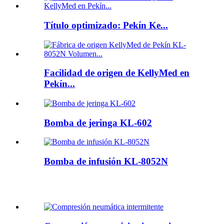
Título optimizado: Pekín Ke...
Facilidad de origen de KellyMed en
Pekín...
Bomba de jeringa KL-602
Bomba de infusión KL-8052N