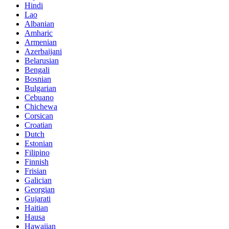
Hindi
Lao
Albanian
Amharic
Armenian
Azerbaijani
Belarusian
Bengali
Bosnian
Bulgarian
Cebuano
Chichewa
Corsican
Croatian
Dutch
Estonian
Filipino
Finnish
Frisian
Galician
Georgian
Gujarati
Haitian
Hausa
Hawaiian