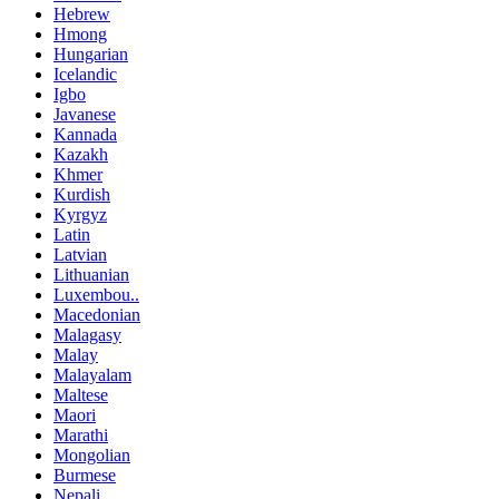
Hebrew
Hmong
Hungarian
Icelandic
Igbo
Javanese
Kannada
Kazakh
Khmer
Kurdish
Kyrgyz
Latin
Latvian
Lithuanian
Luxembou..
Macedonian
Malagasy
Malay
Malayalam
Maltese
Maori
Marathi
Mongolian
Burmese
Nepali