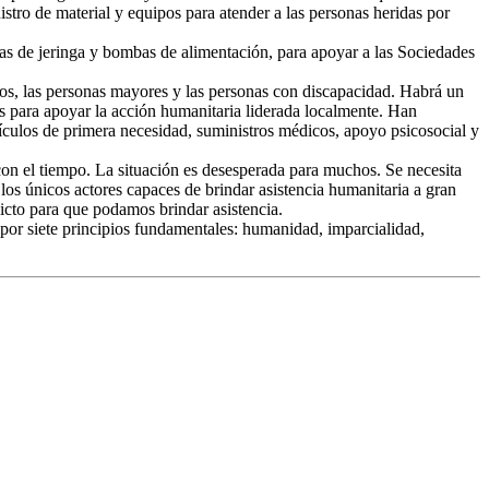
stro de material y equipos para atender a las personas heridas por
as de jeringa y bombas de alimentación, para apoyar a las Sociedades
ijos, las personas mayores y las personas con discapacidad. Habrá un
os para apoyar la acción humanitaria liderada localmente. Han
tículos de primera necesidad, suministros médicos, apoyo psicosocial y
 con el tiempo. La situación es desesperada para muchos. Se necesita
os únicos actores capaces de brindar asistencia humanitaria a gran
icto para que podamos brindar asistencia.
or siete principios fundamentales: humanidad, imparcialidad,