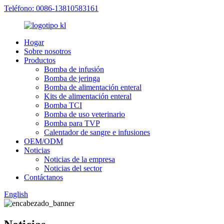
Teléfono: 0086-13810583161
Hogar
Sobre nosotros
Productos
Bomba de infusión
Bomba de jeringa
Bomba de alimentación enteral
Kits de alimentación enteral
Bomba TCI
Bomba de uso veterinario
Bomba para TVP
Calentador de sangre e infusiones
OEM/ODM
Noticias
Noticias de la empresa
Noticias del sector
Contáctanos
English