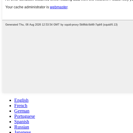
English
French
German
Portuguese
Spanish
Russian
Japanese