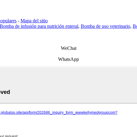
populares
-
Mapa del sitio
Bomba de infusión para nutrición enteral
,
Bomba de uso veterinario
,
Bo
WeChat
WhatsApp