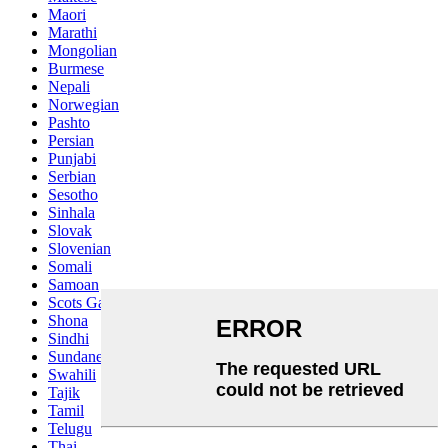
Maori
Marathi
Mongolian
Burmese
Nepali
Norwegian
Pashto
Persian
Punjabi
Serbian
Sesotho
Sinhala
Slovak
Slovenian
Somali
Samoan
Scots Gaelic
Shona
Sindhi
Sundanese
Swahili
Tajik
Tamil
Telugu
Thai