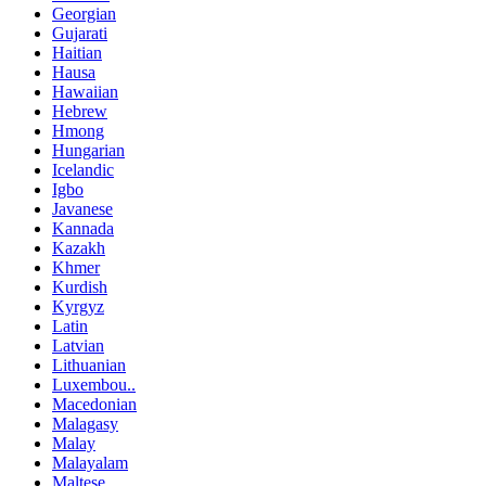
Georgian
Gujarati
Haitian
Hausa
Hawaiian
Hebrew
Hmong
Hungarian
Icelandic
Igbo
Javanese
Kannada
Kazakh
Khmer
Kurdish
Kyrgyz
Latin
Latvian
Lithuanian
Luxembou..
Macedonian
Malagasy
Malay
Malayalam
Maltese