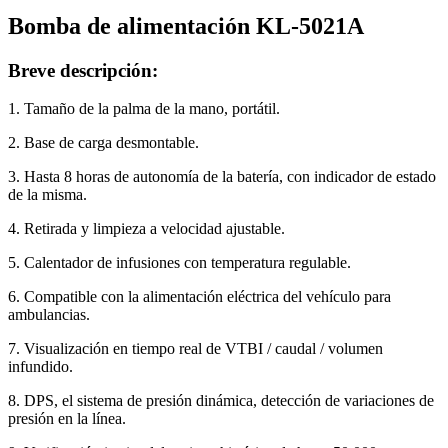
Bomba de alimentación KL-5021A
Breve descripción:
1. Tamaño de la palma de la mano, portátil.
2. Base de carga desmontable.
3. Hasta 8 horas de autonomía de la batería, con indicador de estado
de la misma.
4. Retirada y limpieza a velocidad ajustable.
5. Calentador de infusiones con temperatura regulable.
6. Compatible con la alimentación eléctrica del vehículo para
ambulancias.
7. Visualización en tiempo real de VTBI / caudal / volumen
infundido.
8. DPS, el sistema de presión dinámica, detección de variaciones de
presión en la línea.