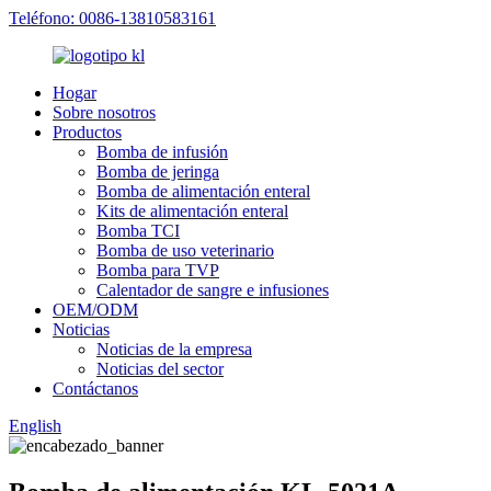
Teléfono: 0086-13810583161
Hogar
Sobre nosotros
Productos
Bomba de infusión
Bomba de jeringa
Bomba de alimentación enteral
Kits de alimentación enteral
Bomba TCI
Bomba de uso veterinario
Bomba para TVP
Calentador de sangre e infusiones
OEM/ODM
Noticias
Noticias de la empresa
Noticias del sector
Contáctanos
English