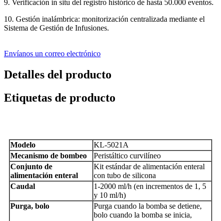
9. Verificación in situ del registro histórico de hasta 50.000 eventos.
10. Gestión inalámbrica: monitorización centralizada mediante el
Sistema de Gestión de Infusiones.
Envíanos un correo electrónico
Detalles del producto
Etiquetas de producto
Modelo
KL-5021A
Mecanismo de bombeo
Peristáltico curvilíneo
Conjunto de
Kit estándar de alimentación enteral
alimentación enteral
con tubo de silicona
Caudal
1-2000 ml/h (en incrementos de 1, 5
y 10 ml/h)
Purga, bolo
Purga cuando la bomba se detiene,
bolo cuando la bomba se inicia,