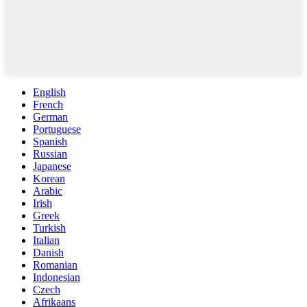
English
French
German
Portuguese
Spanish
Russian
Japanese
Korean
Arabic
Irish
Greek
Turkish
Italian
Danish
Romanian
Indonesian
Czech
Afrikaans