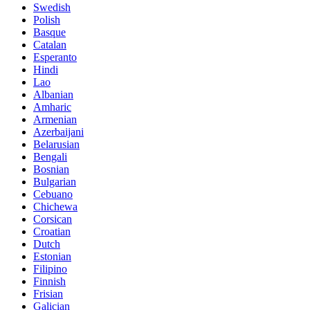
Swedish
Polish
Basque
Catalan
Esperanto
Hindi
Lao
Albanian
Amharic
Armenian
Azerbaijani
Belarusian
Bengali
Bosnian
Bulgarian
Cebuano
Chichewa
Corsican
Croatian
Dutch
Estonian
Filipino
Finnish
Frisian
Galician