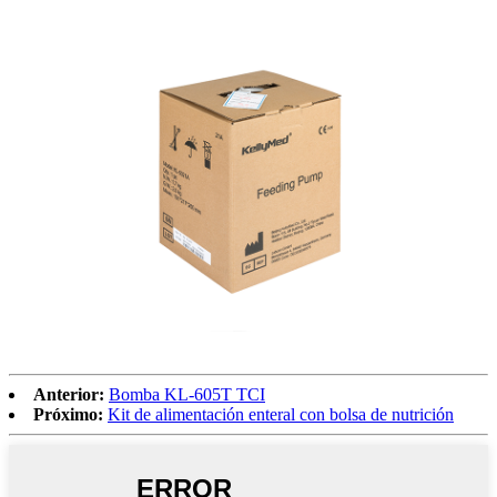
Anterior:
Bomba KL-605T TCI
Próximo:
Kit de alimentación enteral con bolsa de nutrición