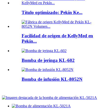
Título optimizado: Pekín Ke...
Facilidad de origen de KellyMed en
Pekín...
Bomba de jeringa KL-602
Bomba de infusión KL-8052N