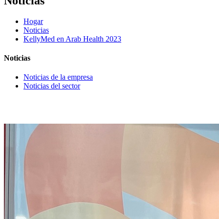
Noticias
Hogar
Noticias
KellyMed en Arab Health 2023
Noticias
Noticias de la empresa
Noticias del sector