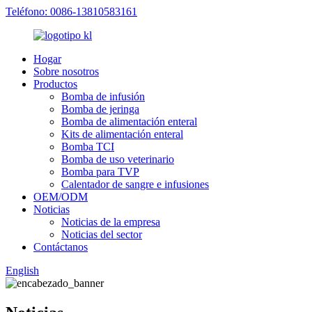
Teléfono: 0086-13810583161
Hogar
Sobre nosotros
Productos
Bomba de infusión
Bomba de jeringa
Bomba de alimentación enteral
Kits de alimentación enteral
Bomba TCI
Bomba de uso veterinario
Bomba para TVP
Calentador de sangre e infusiones
OEM/ODM
Noticias
Noticias de la empresa
Noticias del sector
Contáctanos
English