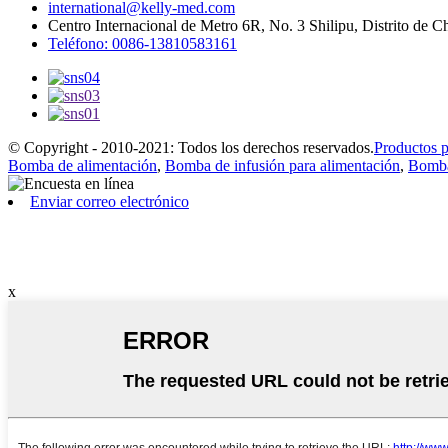
international@kelly-med.com
Centro Internacional de Metro 6R, No. 3 Shilipu, Distrito de 
Teléfono: 0086-13810583161
© Copyright - 2010-2021: Todos los derechos reservados.
Productos 
Bomba de alimentación
,
Bomba de infusión para alimentación
,
Bomba
Enviar correo electrónico
x