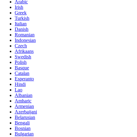
Arabic
Irish
Greek
Turkish
Italian
Danish
Romanian
Indonesian
Czech
Afrikaans
Swedish
Polish
Basque
Catalan
Esperanto
Hindi
Lao
Albanian
Amharic
Armenian
Azerbaijani
Belarusian
Bengali
Bosnian
Bulgarian