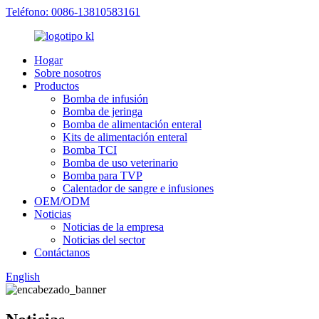
Teléfono: 0086-13810583161
Hogar
Sobre nosotros
Productos
Bomba de infusión
Bomba de jeringa
Bomba de alimentación enteral
Kits de alimentación enteral
Bomba TCI
Bomba de uso veterinario
Bomba para TVP
Calentador de sangre e infusiones
OEM/ODM
Noticias
Noticias de la empresa
Noticias del sector
Contáctanos
English