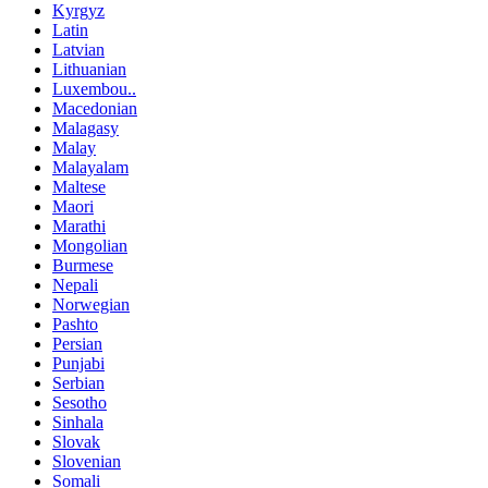
Kyrgyz
Latin
Latvian
Lithuanian
Luxembou..
Macedonian
Malagasy
Malay
Malayalam
Maltese
Maori
Marathi
Mongolian
Burmese
Nepali
Norwegian
Pashto
Persian
Punjabi
Serbian
Sesotho
Sinhala
Slovak
Slovenian
Somali