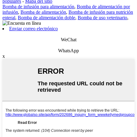
populares
-
Mapa del sitio
Bomba de infusión para alimentación
,
Bomba de alimentación por
infusión
,
Bomba de alimentación
,
Bomba de infusión para nutrición
enteral
,
Bomba de alimentación doble
,
Bomba de uso veterinario
,
Enviar correo electrónico
WeChat
WhatsApp
x