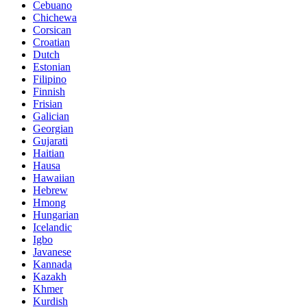
Cebuano
Chichewa
Corsican
Croatian
Dutch
Estonian
Filipino
Finnish
Frisian
Galician
Georgian
Gujarati
Haitian
Hausa
Hawaiian
Hebrew
Hmong
Hungarian
Icelandic
Igbo
Javanese
Kannada
Kazakh
Khmer
Kurdish