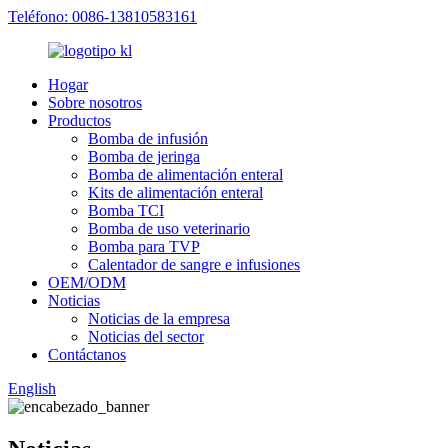
Teléfono: 0086-13810583161
Hogar
Sobre nosotros
Productos
Bomba de infusión
Bomba de jeringa
Bomba de alimentación enteral
Kits de alimentación enteral
Bomba TCI
Bomba de uso veterinario
Bomba para TVP
Calentador de sangre e infusiones
OEM/ODM
Noticias
Noticias de la empresa
Noticias del sector
Contáctanos
English