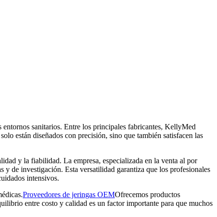
entornos sanitarios. Entre los principales fabricantes, KellyMed
 solo están diseñados con precisión, sino que también satisfacen las
dad y la fiabilidad. La empresa, especializada en la venta al por
 y de investigación. Esta versatilidad garantiza que los profesionales
uidados intensivos.
médicas.
Proveedores de jeringas OEM
Ofrecemos productos
uilibrio entre costo y calidad es un factor importante para que muchos