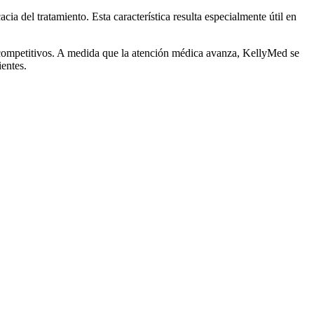
a del tratamiento. Esta característica resulta especialmente útil en
competitivos. A medida que la atención médica avanza, KellyMed se
entes.