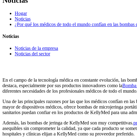
Noticias
Hogar
Noticias
¿Por qué los médicos de todo el mundo confían en las bombas 
Noticias
Noticias de la empresa
Noticias del sector
En el campo de la tecnología médica en constante evolución, las bomba
destaca, especialmente por sus productos innovadores como la
Bomba 
diferentes necesidades de los profesionales médicos de todo el mundo
Una de las principales razones por las que los médicos confían en las
mayor de dispositivos médicos, ofrece bombas de microjeringa portátile
sanitarios puedan confiar en los productos de KellyMed para una adm
Además, las bombas de jeringa de KellyMed son muy competitivas.
p
asequibles sin comprometer la calidad, ya que cada producto se somete
hospitales y clínicas elijan a KellyMed como su proveedor preferido.