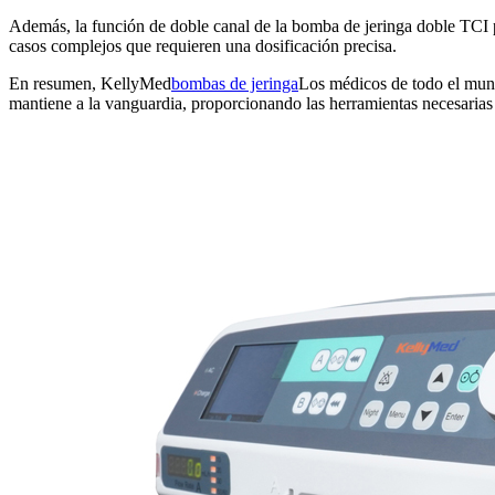
Además, la función de doble canal de la bomba de jeringa doble TCI per
casos complejos que requieren una dosificación precisa.
En resumen, KellyMed
bombas de jeringa
Los médicos de todo el mund
mantiene a la vanguardia, proporcionando las herramientas necesarias 