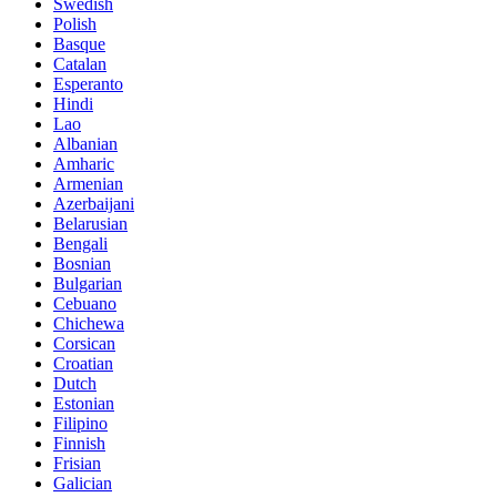
Swedish
Polish
Basque
Catalan
Esperanto
Hindi
Lao
Albanian
Amharic
Armenian
Azerbaijani
Belarusian
Bengali
Bosnian
Bulgarian
Cebuano
Chichewa
Corsican
Croatian
Dutch
Estonian
Filipino
Finnish
Frisian
Galician