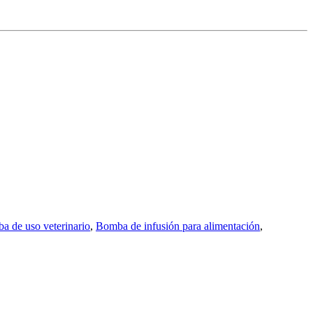
a de uso veterinario
,
Bomba de infusión para alimentación
,