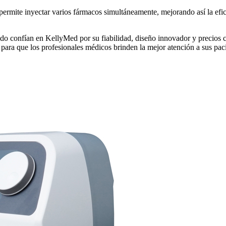
mite inyectar varios fármacos simultáneamente, mejorando así la eficaci
o confían en KellyMed por su fiabilidad, diseño innovador y precios 
para que los profesionales médicos brinden la mejor atención a sus paci